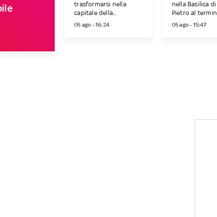
trasformarsi nella
nella Basilica d
ile
capitale della...
Pietro al termine
05 ago - 16:24
05 ago - 15:47