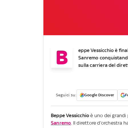
B
eppe Vessicchio
è fina
Sanremo
conquistando
sulla carriera del
diret
Seguici su:
Google Discover
F
Beppe Vessicchio
è uno dei grandi 
Sanremo
. Il direttore d’orchestra 