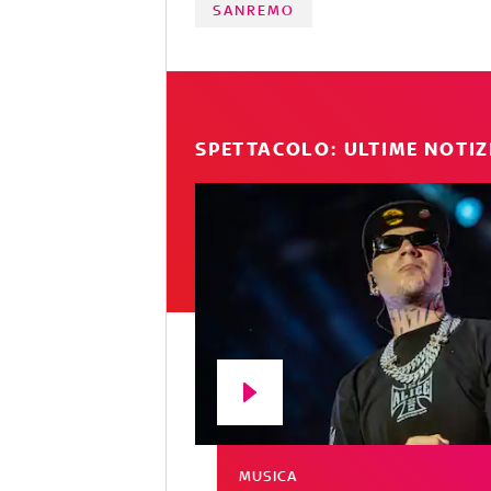
SANREMO
SPETTACOLO: ULTIME NOTIZ
MUSICA