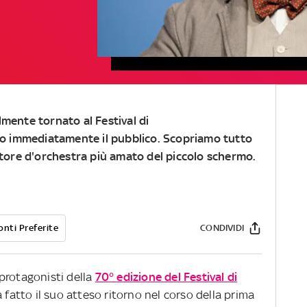
lmente tornato al
Festival di
 immediatamente il pubblico. Scopriamo tutto
tore d'orchestra
più amato del piccolo schermo.
onti Preferite
CONDIVIDI
protagonisti della
70° edizione del Festival di
ha fatto il suo atteso ritorno nel corso della prima