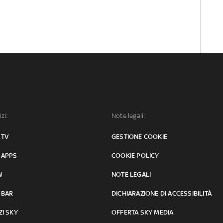
izi:
Note legali:
 TV
GESTIONE COOKIE
 APPS
COOKIE POLICY
W
NOTE LEGALI
 BAR
DICHIARAZIONE DI ACCESSIBILITÀ
ZI SKY
OFFERTA SKY MEDIA