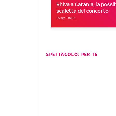
Shiva a Catania, la possib
scaletta del concerto
05 ago - 16:32
SPETTACOLO: PER TE