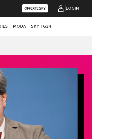
LOGIN
OFFERTE SKY
RIES
MODA
SKY TG24