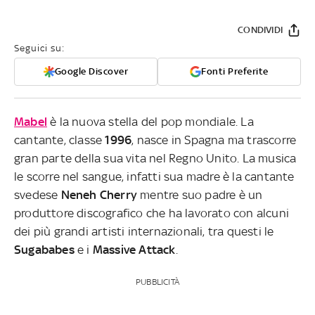
CONDIVIDI
Seguici su:
Google Discover
Fonti Preferite
Mabel
è la nuova stella del pop mondiale. La
cantante, classe
1996
, nasce in Spagna ma trascorre
gran parte della sua vita nel Regno Unito. La musica
le scorre nel sangue, infatti sua madre è la cantante
svedese
Neneh Cherry
mentre suo padre è un
produttore discografico che ha lavorato con alcuni
dei più grandi artisti internazionali, tra questi le
Sugababes
e i
Massive Attack
.
PUBBLICITÀ