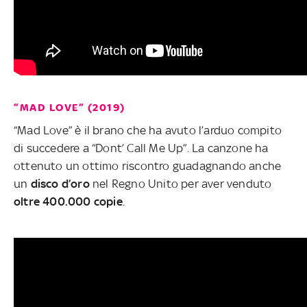
“MAD LOVE” (2019)
“Mad Love” è il brano che ha avuto l’arduo compito
di succedere a “Dont’ Call Me Up”. La canzone ha
ottenuto un ottimo riscontro guadagnando anche
un
disco d’oro
nel Regno Unito per aver venduto
oltre 400.000 copie
.