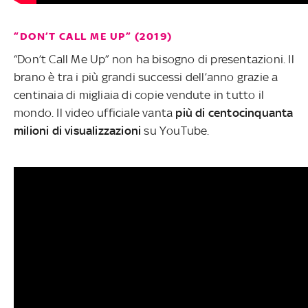
“DON’T CALL ME UP” (2019)
“Don’t Call Me Up” non ha bisogno di presentazioni. Il
brano è tra i più grandi successi dell’anno grazie a
centinaia di migliaia di copie vendute in tutto il
mondo. Il video ufficiale vanta
più di centocinquanta
milioni di visualizzazioni
su YouTube.