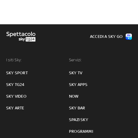
ACCEDI A SKY GO
I siti Sky:
Servizi:
SKY SPORT
SKY TV
SKY TG24
SKY APPS
SKY VIDEO
NOW
SKY ARTE
SKY BAR
SPAZI SKY
PROGRAMMI