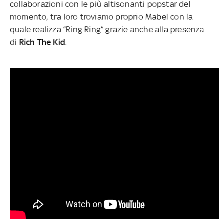
collaborazioni con le più altisonanti popstar del
momento, tra loro troviamo proprio Mabel con la
quale realizza “Ring Ring” grazie anche alla presenza
di
Rich The Kid
.