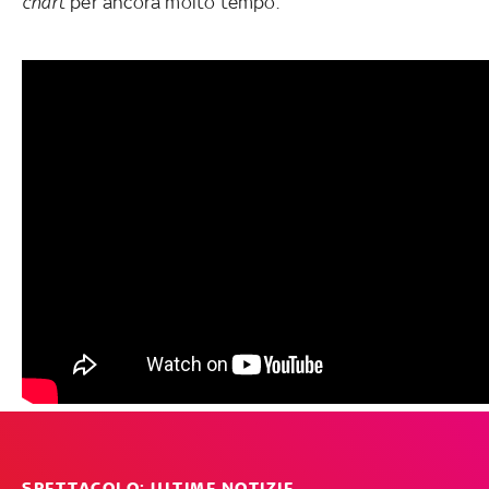
chart
per ancora molto tempo.
SPETTACOLO: ULTIME NOTIZIE