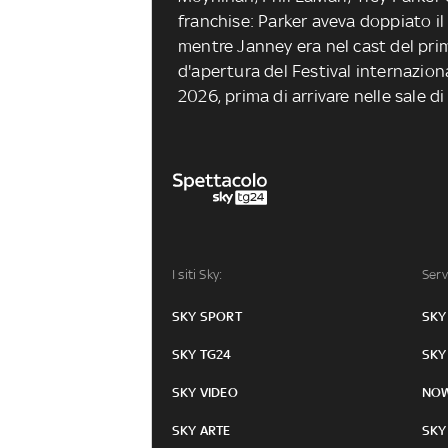
franchise: Parker aveva doppiato il 
mentre Janney era nel cast del pr
d'apertura del Festival internazion
2026, prima di arrivare nelle sale di 
I siti Sky:
Serv
SKY SPORT
SKY
SKY TG24
SKY
SKY VIDEO
NO
SKY ARTE
SKY