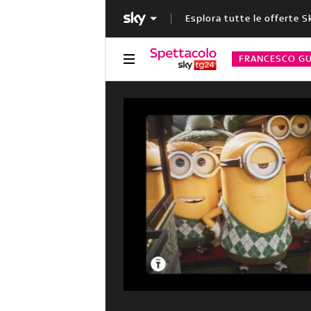
Esplora tutte le offerte S
FRANCESCO GU