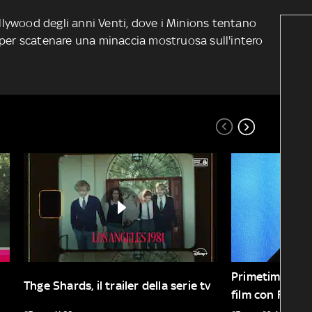
Hollywood degli anni Venti, dove i Minions tentano
 per scatenare una minaccia mostruosa sull'intero
Primetime, il tra
Thge Shards, il trailer della serie tv
film con Rober