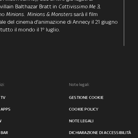
villain Balthazar Bratt in
Cattivissimo Me 3
,
imo
Minions
.
Minions & Monsters
sarà il film
ale del cinema d'animazione di Annecy il 21 giugno
tutto il mondo il 1° luglio.
izi:
Note legali:
 TV
GESTIONE COOKIE
 APPS
COOKIE POLICY
W
NOTE LEGALI
 BAR
DICHIARAZIONE DI ACCESSIBILITÀ