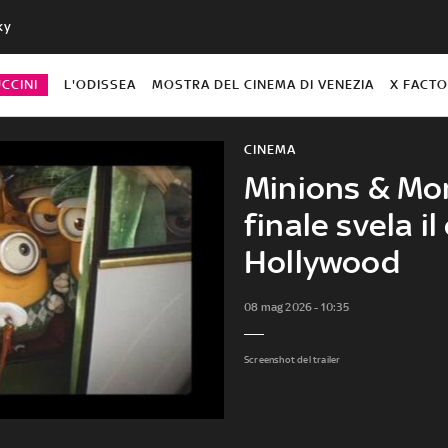
ky
CCINI
L'ODISSEA
MOSTRA DEL CINEMA DI VENEZIA
X FACT
CINEMA
Minions & Mons
finale svela i
Hollywood
08 mag 2026 - 10:35
Screenshot del trailer