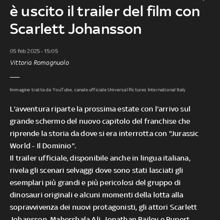
è uscito il trailer del film con
Scarlett Johansson
05 feb 2025 - 15:05
Vittoria Romagnuolo
Immagine tratta da YouTube, canale ufficiale Universal Pictures International Italy
L'avventura riparte la prossima estate con l'arrivo sul
grande schermo del nuovo capitolo del franchise che
riprende la storia da dove si era interrotta con "Jurassic
World - Il Dominio".
Il trailer ufficiale, disponibile anche in lingua italiana,
rivela gli scenari selvaggi dove sono stati lasciati gli
esemplari più grandi e più pericolosi del gruppo di
dinosauri originali e alcuni momenti della lotta alla
sopravvivenza dei nuovi protagonisti, gli attori Scarlett
Johansson, Mahershala Ali, Jonathan Bailey e Rupert