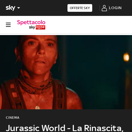
LOGIN
OFFERTE SKY
CINEMA
Jurassic World - La Rinascita,