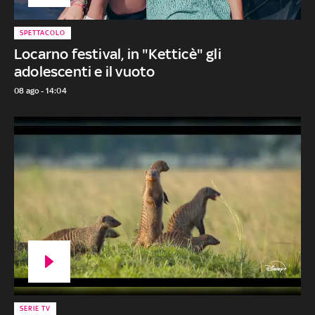
SPETTACOLO
Locarno festival, in "Ketticè" gli
adolescenti e il vuoto
08 ago - 14:04
SERIE TV