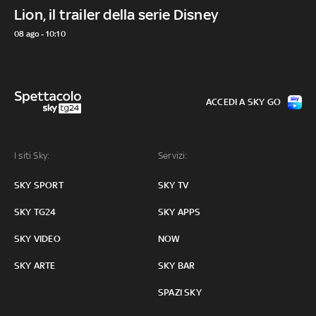
Lion, il trailer della serie Disney
08 ago - 10:10
ACCEDI A SKY GO
I siti Sky:
Servizi:
SKY SPORT
SKY TV
SKY TG24
SKY APPS
SKY VIDEO
NOW
SKY ARTE
SKY BAR
SPAZI SKY