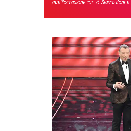
quell'occasione cantò 'Siamo donne'