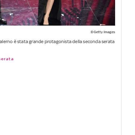
©Getty Images
 Salerno è stata grande protagonista della seconda serata
serata