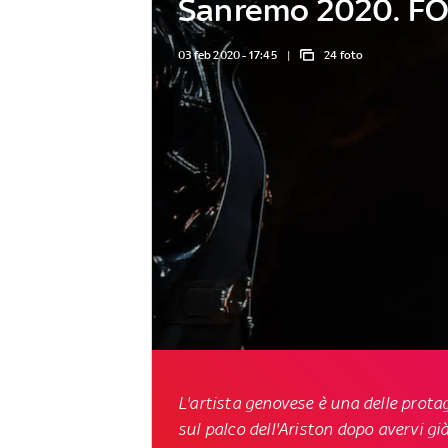
Sanremo 2020. F
03 feb 2020 - 17:45
24 foto
L'artista genovese è una delle protag
sul palco dell'Ariston dopo avervi gi