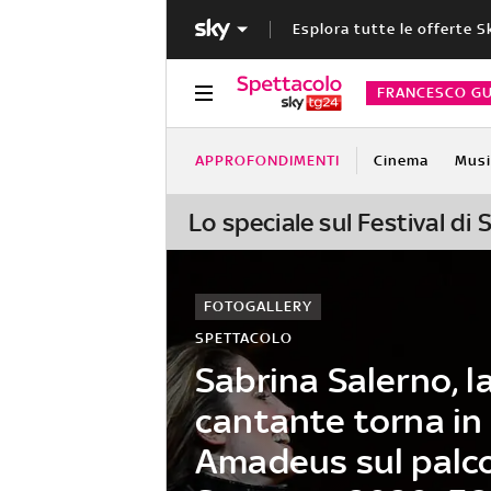
Esplora tutte le offerte S
FRANCESCO GU
APPROFONDIMENTI
Cinema
Musi
Lo speciale sul Festival di
FOTOGALLERY
SPETTACOLO
Sabrina Salerno, l
cantante torna in
Amadeus sul palco