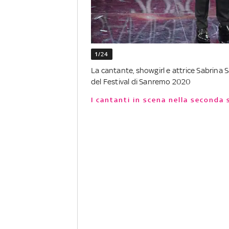
1/24
La cantante, showgirl e attrice Sabrina
del Festival di Sanremo 2020
I cantanti in scena nella seconda 