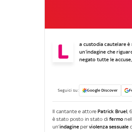
L
a custodia cautelare è 
un’indagine che riguard
negato tutte le accuse
Seguici su:
Google Discover
F
Il cantante e attore
Patrick Bruel
, 
è stato posto in stato di
fermo
nel
un’
indagine
per
violenza sessuale
c