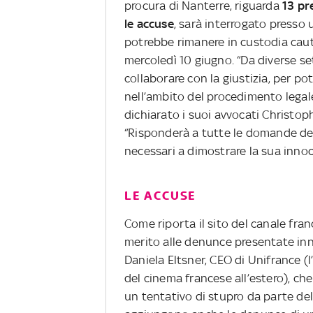
procura di Nanterre, riguarda
13 pr
le accuse
, sarà interrogato presso u
potrebbe rimanere in custodia caute
mercoledì 10 giugno. “Da diverse s
collaborare con la giustizia, per p
nell’ambito del procedimento legal
dichiarato i suoi avvocati Christoph
“Risponderà a tutte le domande degl
necessari a dimostrare la sua innoc
LE ACCUSE
Come riporta il sito del canale fra
merito alle denunce presentate inn
Daniela Eltsner, CEO di Unifrance 
del cinema francese all’estero), ch
un tentativo di stupro da parte del