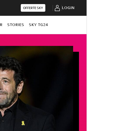
LOGIN
OFFERTE SKY
OR
STORIES
SKY TG24