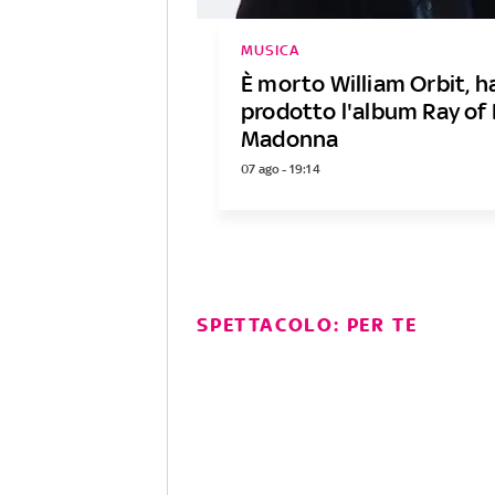
MUSICA
È morto William Orbit, h
prodotto l'album Ray of 
Madonna
07 ago - 19:14
SPETTACOLO: PER TE