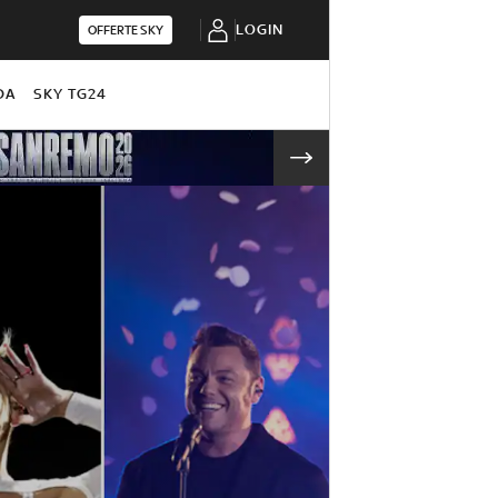
LOGIN
OFFERTE SKY
DA
SKY TG24