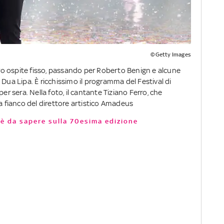
©Getty Images
erro ospite fisso, passando per Roberto Benign e alcune
 Dua Lipa. È ricchissimo il programma del Festival di
er sera. Nella foto, il cantante Tiziano Ferro, che
 a fianco del direttore artistico Amadeus
'è da sapere sulla 70esima edizione