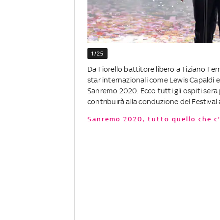
1/25
Da Fiorello battitore libero a Tiziano F
star internazionali come Lewis Capaldi e
Sanremo 2020. Ecco tutti gli ospiti sera p
contribuirà alla conduzione del Festival
Sanremo 2020, tutto quello che c