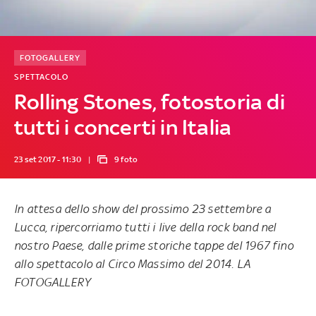
FOTOGALLERY
SPETTACOLO
Rolling Stones, fotostoria di
tutti i concerti in Italia
23 set 2017 - 11:30
9 foto
In attesa dello show del prossimo 23 settembre a
Lucca, ripercorriamo tutti i live della rock band nel
nostro Paese, dalle prime storiche tappe del 1967 fino
allo spettacolo al Circo Massimo del 2014. LA
FOTOGALLERY