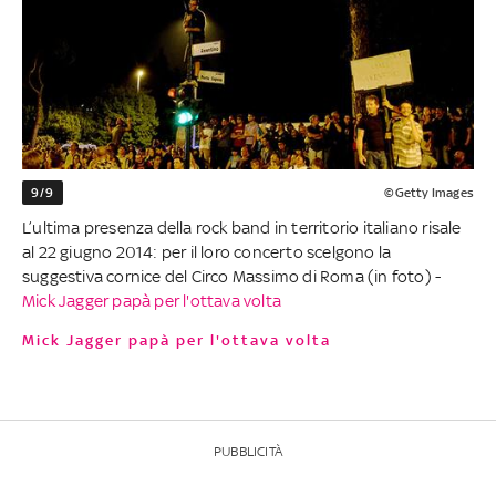
9/9
©Getty Images
L’ultima presenza della rock band in territorio italiano risale
al 22 giugno 2014: per il loro concerto scelgono la
suggestiva cornice del Circo Massimo di Roma (in foto) -
Mick Jagger papà per l'ottava volta
Mick Jagger papà per l'ottava volta
PUBBLICITÀ