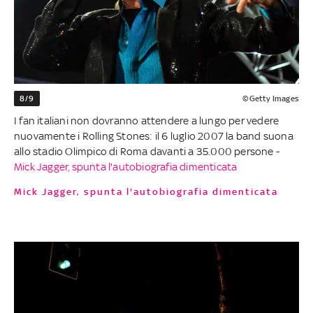
8/9
©Getty Images
I fan italiani non dovranno attendere a lungo per vedere
nuovamente i Rolling Stones: il 6 luglio 2007 la band suona
allo stadio Olimpico di Roma davanti a 35.000 persone -
Mick Jagger, spunta l'autobiografia dimenticata
Mick Jagger, spunta l'autobiografia dimenticata