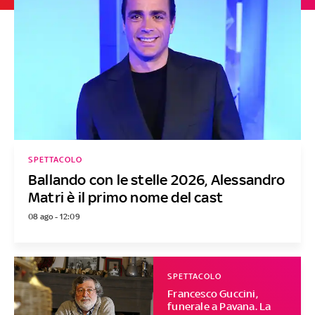
SPETTACOLO
Ballando con le stelle 2026, Alessandro
Matri è il primo nome del cast
08 ago - 12:09
SPETTACOLO
Francesco Guccini,
funerale a Pavana. La