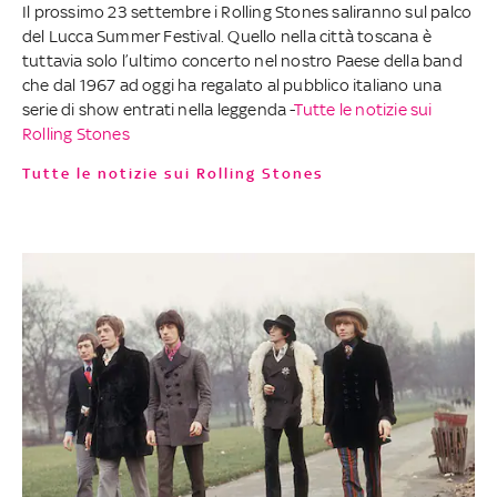
Il prossimo 23 settembre i Rolling Stones saliranno sul palco
del Lucca Summer Festival. Quello nella città toscana è
tuttavia solo l’ultimo concerto nel nostro Paese della band
che dal 1967 ad oggi ha regalato al pubblico italiano una
serie di show entrati nella leggenda -
Tutte le notizie sui
Rolling Stones
Tutte le notizie sui Rolling Stones