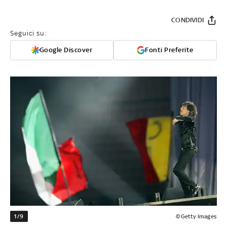
CONDIVIDI
Seguici su:
Google Discover
Fonti Preferite
1/9
©Getty Images