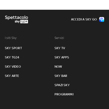
ACCEDI A SKY GO
I siti Sky:
Servizi:
SKY SPORT
SKY TV
SKY TG24
SKY APPS
SKY VIDEO
NOW
SKY ARTE
SKY BAR
SPAZI SKY
PROGRAMMI