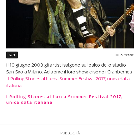
6/9
©LaPresse
Il 10 giugno 2003 gli artisti salgono sul palco dello stadio
San Siro a Milano. Ad aprire il loro show, ci sono i Cranberries
-
I Rolling Stones al Lucca Summer Festival 2017, unica data
italiana
I Rolling Stones al Lucca Summer Festival 2017,
unica data italiana
PUBBLICITÀ