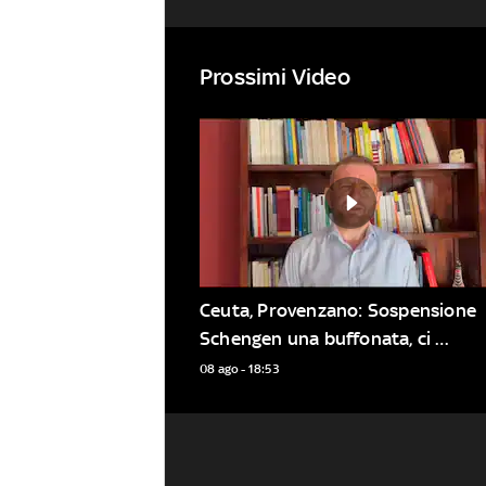
Prossimi Video
Ceuta, Provenzano: Sospensione 
Schengen una buffonata, ci 
rimettono i turisti
08 ago - 18:53