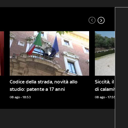
Codice della strada, novità allo 
Siccità, il Piem
studio: patente a 17 anni
di calamità na
08 ago - 18:53
08 ago - 17:55