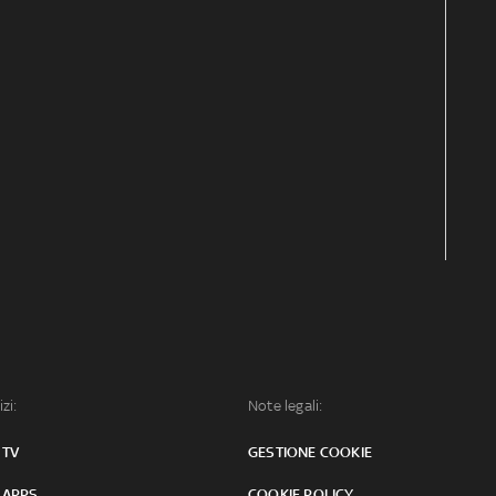
izi:
Note legali:
 TV
GESTIONE COOKIE
 APPS
COOKIE POLICY