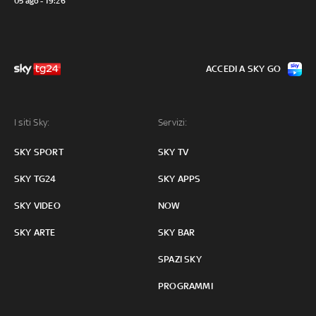
05 ago - 19:26
ACCEDI A SKY GO
I siti Sky:
Servizi:
SKY SPORT
SKY TV
SKY TG24
SKY APPS
SKY VIDEO
NOW
SKY ARTE
SKY BAR
SPAZI SKY
PROGRAMMI