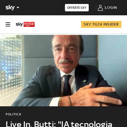
LOGIN
OFFERTE SKY
SKY TG24 INSIDER
POLITICA
Live In, Butti: "IA tecnologia