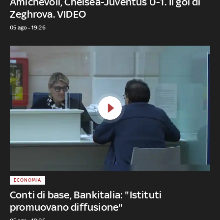
Amichevoli, Chelsea-Juventus 0-1. Il gol di
Zeghrova. VIDEO
05 ago - 19:26
ECONOMIA
Conti di base, Bankitalia: "Istituti
promuovano diffusione"