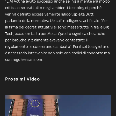
“L'AI Act ha avuto successo anche se inizialmente era molto
criticato, soprattutto negli ambienti tecnologici, perché
veniva definito eccessivamente rigido”, spiega Butti
parlando della normativa Ue sull’intelligenza artificiale. “Per
la firma dei decreti attuativi si sono messe tutte in fila le Big
Tech, eccezion fatta per Meta. Questo significa che anche
per loro, che inizialmente avevano contestato il
regolamento, le cose erano cambiate”. Per il sottosegretario
è necessario intervenire non solo con codici di condotta ma
con regole e sanzioni.
Prossimi Video