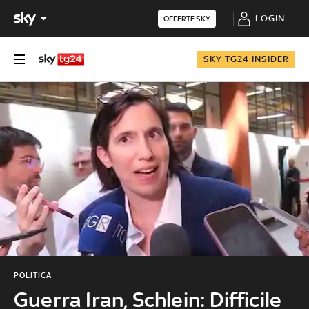
LOGIN
OFFERTE SKY
SKY TG24 INSIDER
POLITICA
Guerra Iran, Schlein: Difficile