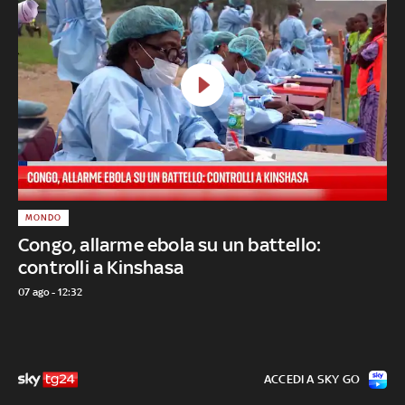
MONDO
Congo, allarme ebola su un battello:
controlli a Kinshasa
07 ago - 12:32
ACCEDI A SKY GO