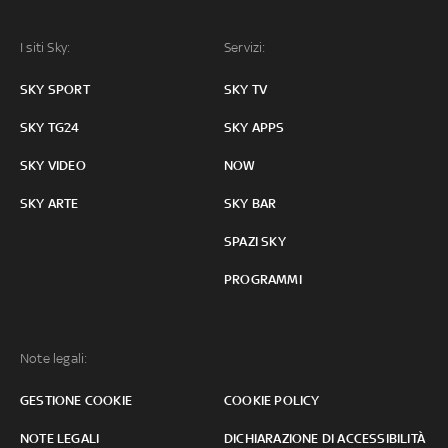
I siti Sky:
Servizi:
SKY SPORT
SKY TV
SKY TG24
SKY APPS
SKY VIDEO
NOW
SKY ARTE
SKY BAR
SPAZI SKY
PROGRAMMI
Note legali:
GESTIONE COOKIE
COOKIE POLICY
NOTE LEGALI
DICHIARAZIONE DI ACCESSIBILITÀ