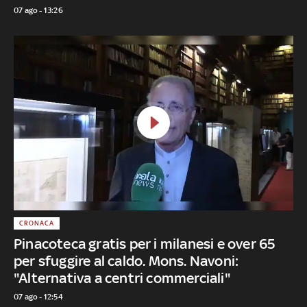
07 ago - 13:26
CRONACA
Pinacoteca gratis per i milanesi e over 65
per sfuggire al caldo. Mons. Navoni:
"Alternativa a centri commerciali"
07 ago - 12:54