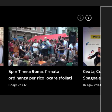
Spin Time a Roma: firmata 
Ceuta, Conte: f
ordinanza per ricollocare sfollati
Spagna e carcar
07 ago - 23:37
07 ago - 22:41