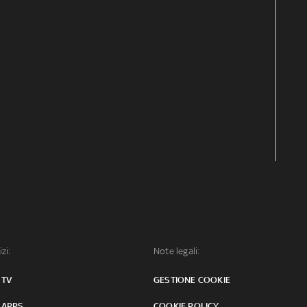
izi:
Note legali:
 TV
GESTIONE COOKIE
 APPS
COOKIE POLICY