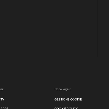
izi:
Note legali:
 TV
GESTIONE COOKIE
 APPS
COOKIE POLICY