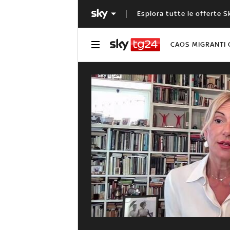
Esplora tutte le offerte S
CAOS MIGRANTI 