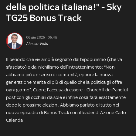
della politica italiana!" - Sky
TG25 Bonus Track
06 giu 2026 - 06:45
Alessio Viola
Il periodo che viviamo è segnato dal bipopulismo (che va
sfasciato) e dal nichilismo dell’intrattenimento: "Non
abbiamo più un senso di comunità, eppure la nuova
generazione merita di più di quello che la politica gli offre
ogni giorno”. Cuore, l’accusa di essere il Churchill dei Parioli, il
post con gli occhiali da sole e infine cosa farà esattamente
dopo le prossime elezioni. Abbiamo parlato di tutto nel
nuovo episodio di Bonus Track con il leader di Azione Carlo
Calenda