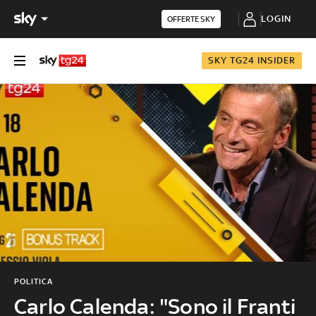
LOGIN
OFFERTE SKY
SKY TG24 INSIDER
POLITICA
Carlo Calenda: "Sono il Franti