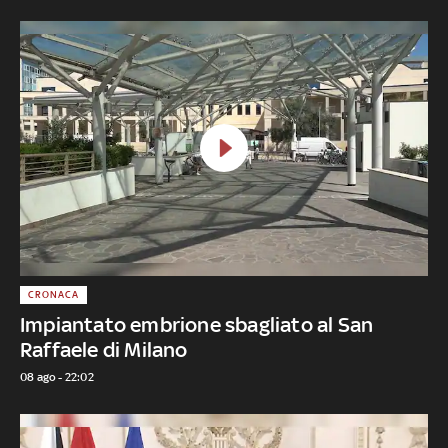
CRONACA
Impiantato embrione sbagliato al San
Raffaele di Milano
08 ago - 22:02