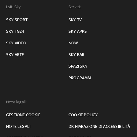
I siti Sky:
Servizi:
SKY SPORT
SKY TV
SKY TG24
SKY APPS
SKY VIDEO
NOW
SKY ARTE
SKY BAR
SPAZI SKY
PROGRAMMI
Note legali:
GESTIONE COOKIE
COOKIE POLICY
NOTE LEGALI
DICHIARAZIONE DI ACCESSIBILITÀ