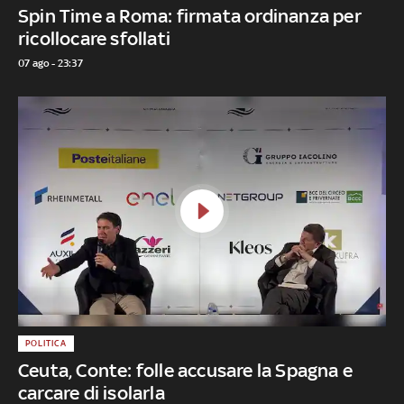
Spin Time a Roma: firmata ordinanza per
ricollocare sfollati
07 ago - 23:37
POLITICA
Ceuta, Conte: folle accusare la Spagna e
carcare di isolarla