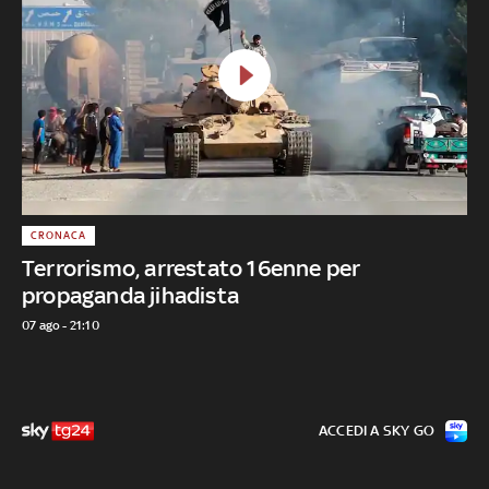
CRONACA
Terrorismo, arrestato 16enne per
propaganda jihadista
07 ago - 21:10
ACCEDI A SKY GO