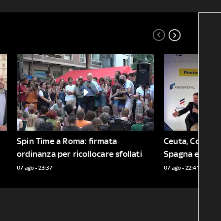
Spin Time a Roma: firmata 
Ceuta, Conte: f
ordinanza per ricollocare sfollati
Spagna e carcar
07 ago - 23:37
07 ago - 22:41