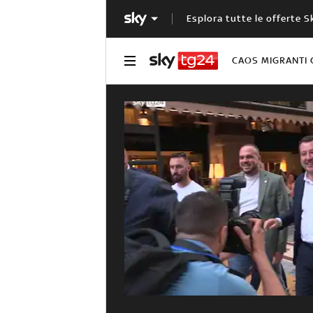
Esplora tutte le offerte S
CAOS MIGRANTI 