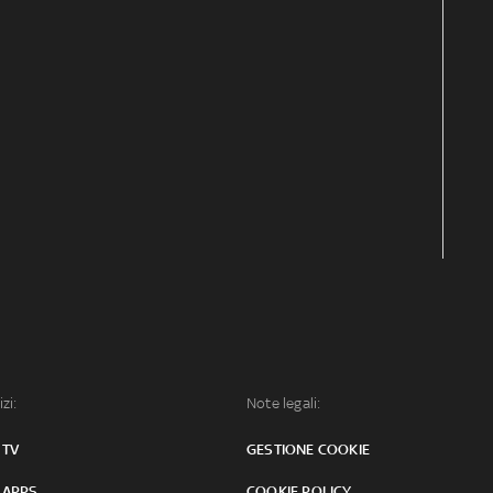
izi:
Note legali:
 TV
GESTIONE COOKIE
 APPS
COOKIE POLICY