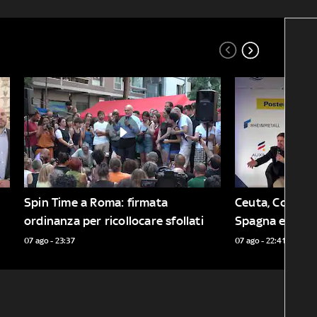
Spin Time a Roma: firmata 
Ceuta, Conte: f
ordinanza per ricollocare sfollati
Spagna e carcar
07 ago - 23:37
07 ago - 22:41