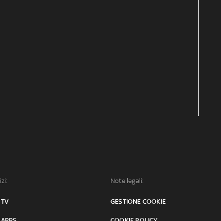
izi:
Note legali:
 TV
GESTIONE COOKIE
 APPS
COOKIE POLICY