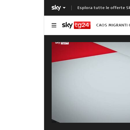
Esplora tutte le offerte S
CAOS MIGRANTI 