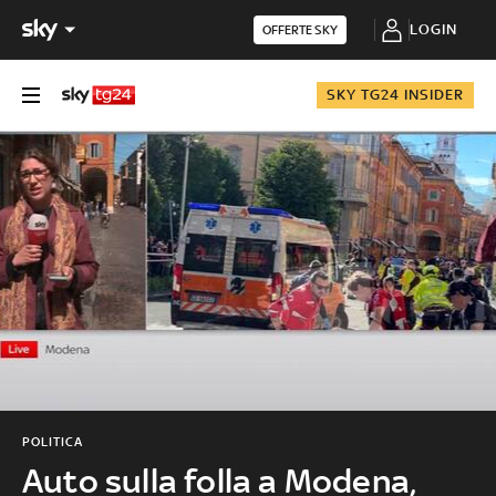
LOGIN
OFFERTE SKY
SKY TG24 INSIDER
POLITICA
Auto sulla folla a Modena,