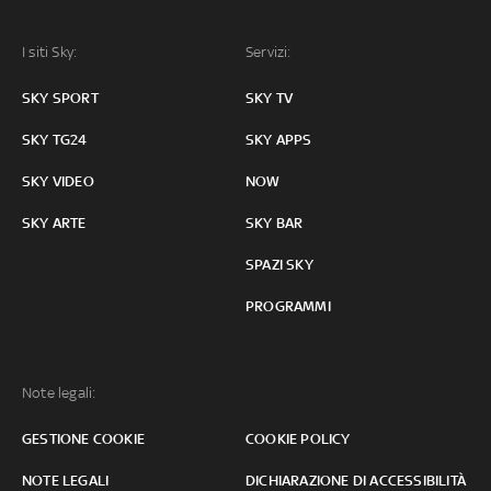
I siti Sky:
Servizi:
SKY SPORT
SKY TV
SKY TG24
SKY APPS
SKY VIDEO
NOW
SKY ARTE
SKY BAR
SPAZI SKY
PROGRAMMI
Note legali:
GESTIONE COOKIE
COOKIE POLICY
NOTE LEGALI
DICHIARAZIONE DI ACCESSIBILITÀ