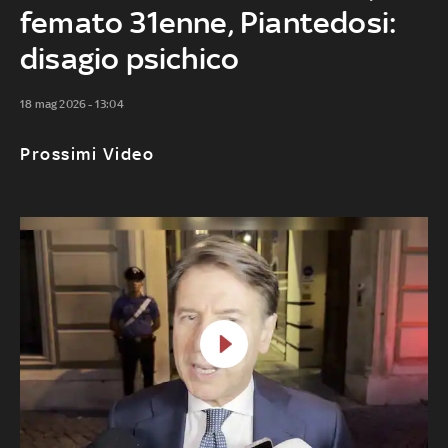
femato 31enne, Piantedosi:
disagio psichico
18 mag 2026 - 13:04
Prossimi Video