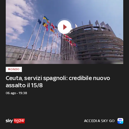
MONDO
Ceuta, servizi spagnoli: credibile nuovo
assalto il 15/8
06 ago - 19:38
ACCEDI A SKY GO