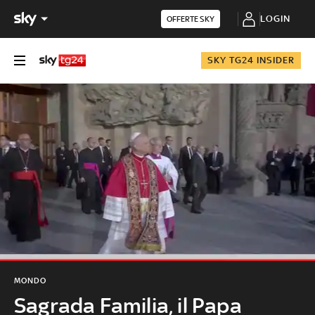
LOGIN
OFFERTE SKY
SKY TG24 INSIDER
MONDO
Sagrada Familia, il Papa