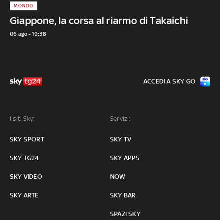
MONDO
Giappone, la corsa al riarmo di Takaichi
06 ago - 19:38
ACCEDI A SKY GO
I siti Sky:
Servizi:
SKY SPORT
SKY TV
SKY TG24
SKY APPS
SKY VIDEO
NOW
SKY ARTE
SKY BAR
SPAZI SKY