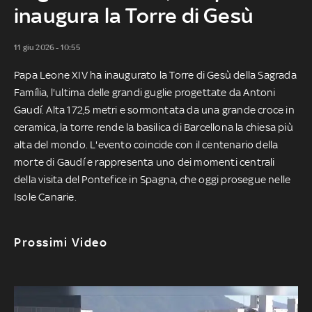
inaugura la Torre di Gesù
11 giu 2026 - 10:55
Papa Leone XIV ha inaugurato la Torre di Gesù della Sagrada
Família, l'ultima delle grandi guglie progettate da Antoni
Gaudí. Alta 172,5 metri e sormontata da una grande croce in
ceramica, la torre rende la basilica di Barcellona la chiesa più
alta del mondo. L'evento coincide con il centenario della
morte di Gaudí e rappresenta uno dei momenti centrali
della visita del Pontefice in Spagna, che oggi prosegue nelle
Isole Canarie.
Prossimi Video