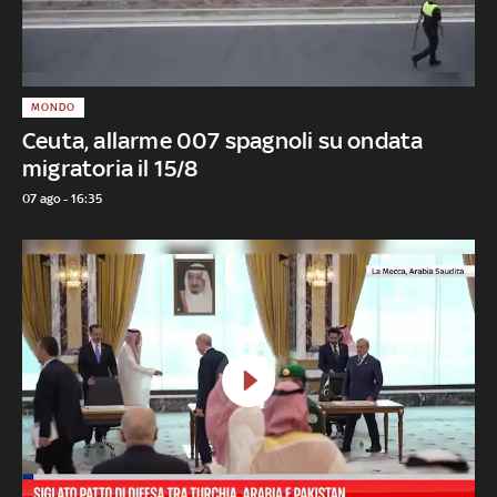
MONDO
Ceuta, allarme 007 spagnoli su ondata
migratoria il 15/8
07 ago - 16:35