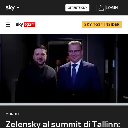
LOGIN
OFFERTE SKY
SKY TG24 INSIDER
MONDO
Zelensky al summit di Tallinn: