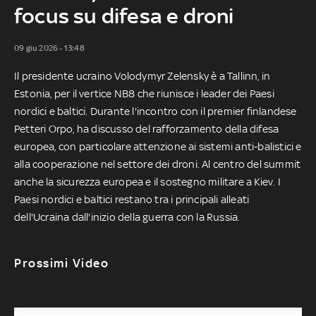
focus su difesa e droni
09 giu 2026 - 13:48
Il presidente ucraino Volodymyr Zelensky è a Tallinn, in
Estonia, per il vertice NB8 che riunisce i leader dei Paesi
nordici e baltici. Durante l'incontro con il premier finlandese
Petteri Orpo, ha discusso del rafforzamento della difesa
europea, con particolare attenzione ai sistemi anti-balistici e
alla cooperazione nel settore dei droni. Al centro del summit
anche la sicurezza europea e il sostegno militare a Kiev. I
Paesi nordici e baltici restano tra i principali alleati
dell'Ucraina dall'inizio della guerra con la Russia.
Prossimi Video