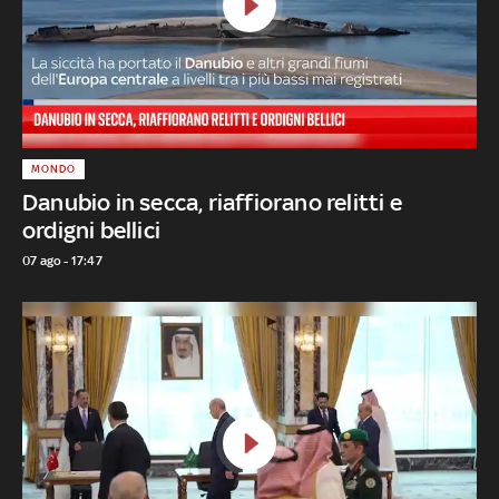
MONDO
Danubio in secca, riaffiorano relitti e
ordigni bellici
07 ago - 17:47