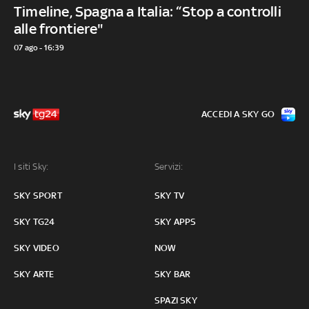
Timeline, Spagna a Italia: “Stop a controlli
alle frontiere"
07 ago - 16:39
ACCEDI A SKY GO
I siti Sky:
Servizi:
SKY SPORT
SKY TV
SKY TG24
SKY APPS
SKY VIDEO
NOW
SKY ARTE
SKY BAR
SPAZI SKY