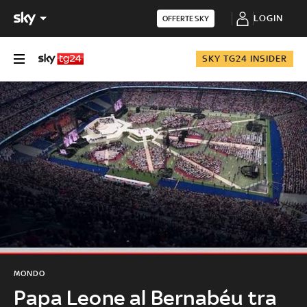
LOGIN
OFFERTE SKY
SKY TG24 INSIDER
MONDO
Papa Leone al Bernabéu tra