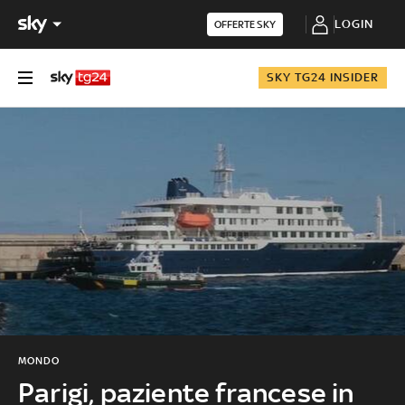
LOGIN
OFFERTE SKY
SKY TG24 INSIDER
MONDO
Parigi, paziente francese in