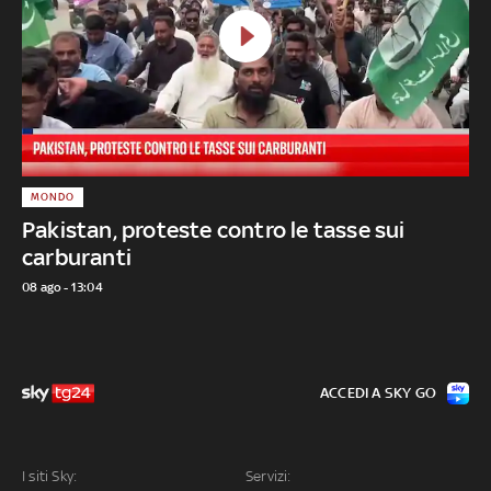
MONDO
Pakistan, proteste contro le tasse sui
carburanti
08 ago - 13:04
ACCEDI A SKY GO
I siti Sky:
Servizi: