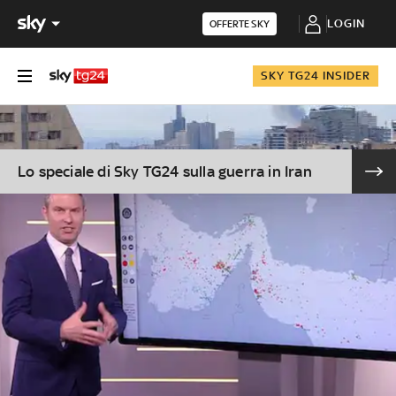
LOGIN
OFFERTE SKY
SKY TG24 INSIDER
Lo speciale di Sky TG24 sulla guerra in Iran