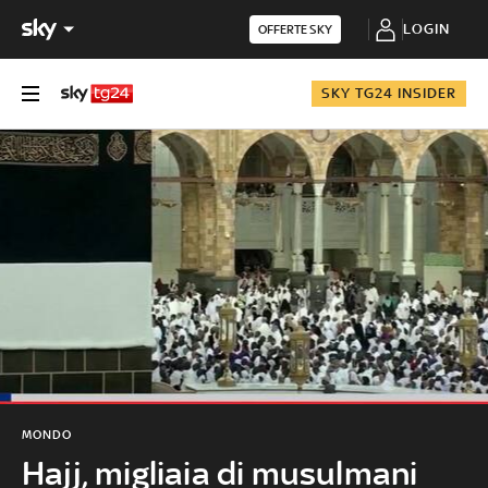
LOGIN
OFFERTE SKY
SKY TG24 INSIDER
MONDO
Hajj, migliaia di musulmani