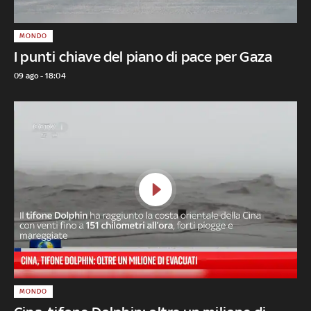
MONDO
I punti chiave del piano di pace per Gaza
09 ago - 18:04
MONDO