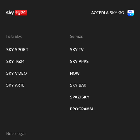
ACCEDI A SKY GO
I siti Sky:
Servizi:
SKY SPORT
SKY TV
SKY TG24
SKY APPS
SKY VIDEO
NOW
SKY ARTE
SKY BAR
SPAZI SKY
PROGRAMMI
Note legali: