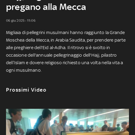
pregano alla Mecca
06 giu 2025 - 11:06
Migliaia di pellegrini musulmani hanno raggiunto la Grande
Moschea della Mecca, in Arabia Saudita, per prendere parte
alle preghiere dell'Eid al-Adha. Il ritrovo si è svolto in
occasione dell'annuale pellegrinaggio dell'Hajj, pilastro
dell’Islam e dovere religioso richiesto una volta nella vita a
ogni musulmano.
Prossimi Video