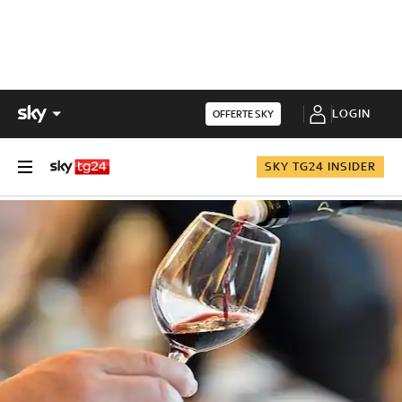
LOGIN
OFFERTE SKY
SKY TG24 INSIDER