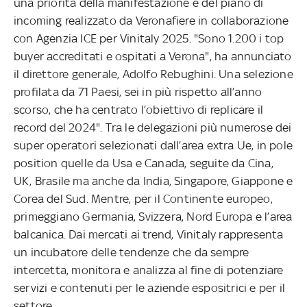
una priorità della manifestazione e del piano di
incoming realizzato da Veronafiere in collaborazione
con Agenzia ICE per Vinitaly 2025. "Sono 1.200 i top
buyer accreditati e ospitati a Verona", ha annunciato
il direttore generale, Adolfo Rebughini. Una selezione
profilata da 71 Paesi, sei in più rispetto all’anno
scorso, che ha centrato l’obiettivo di replicare il
record del 2024". Tra le delegazioni più numerose dei
super operatori selezionati dall’area extra Ue, in pole
position quelle da Usa e Canada, seguite da Cina,
UK, Brasile ma anche da India, Singapore, Giappone e
Corea del Sud. Mentre, per il Continente europeo,
primeggiano Germania, Svizzera, Nord Europa e l’area
balcanica. Dai mercati ai trend, Vinitaly rappresenta
un incubatore delle tendenze che da sempre
intercetta, monitora e analizza al fine di potenziare
servizi e contenuti per le aziende espositrici e per il
settore.