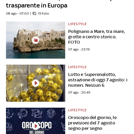
trasparente in Europa
08 ago - 07:00
15 foto
LIFESTYLE
Polignano a Mare, tra mare,
grotte e centro storico.
FOTO
07 ago - 23:19
LIFESTYLE
Lotto e Superenalotto,
estrazione di oggi 7 agosto: i
numeri. Nessun 6
07 ago - 20:45
LIFESTYLE
Oroscopo del giorno, le
previsioni del 7 agosto
segno per segno