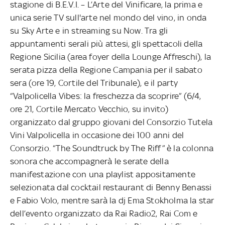
stagione di B.E.V.I. – L’Arte del Vinificare, la prima e
unica serie TV sull'arte nel mondo del vino, in onda
su Sky Arte e in streaming su Now. Tra gli
appuntamenti serali più attesi, gli spettacoli della
Regione Sicilia (area foyer della Lounge Affreschi), la
serata pizza della Regione Campania per il sabato
sera (ore 19, Cortile del Tribunale), e il party
“Valpolicella Vibes: la freschezza da scoprire” (6/4,
ore 21, Cortile Mercato Vecchio, su invito)
organizzato dal gruppo giovani del Consorzio Tutela
Vini Valpolicella in occasione dei 100 anni del
Consorzio. “The Soundtruck by The Riff” è la colonna
sonora che accompagnerà le serate della
manifestazione con una playlist appositamente
selezionata dal cocktail restaurant di Benny Benassi
e Fabio Volo, mentre sarà la dj Ema Stokholma la star
dell’evento organizzato da Rai Radio2, Rai Com e