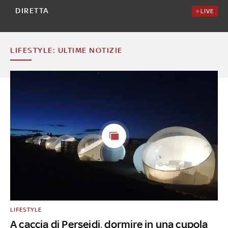
DIRETTA
LIVE
LIFESTYLE: ULTIME NOTIZIE
LIFESTYLE
A caccia di Perseidi, dormire in una cupola