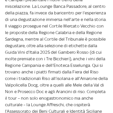
miscelazione. La Lounge Banca Passadore, al centro
della piazza, fa invece da baricentro per l’esperienza
di una degustazione immersa nell’arte e nella storia.
Il viaggio prosegue nel Cortile Mercato Vecchio con
le proposte della Regione Calabria e della Regione
Sardegna, mentre al Cortile del Tribunale è possibile
degustare, oltre alla selezione di etichette dalla
Guida Vini d’Italia 2025 del Gambero Rosso (di cui
molte premiate con i Tre Bicchieri), anche i vini della
Regione Campania e dell’Enoteca Esselunga. Qui si
trovano anche i piatti firmati dalla Fiera del Riso
come i tradizionali Riso all’isolana e all’Amarone della
Valpolicella Docg, oltre a quelli alle Mele della Val di
Non e Prosecco Doc e agli Arancini di riso. Completa
il tour – non solo enogastronomico ma anche
culturale – la Lounge Affreschi, che ospiterà
l’Assessorato dei Beni Culturali e Identità Siciliane