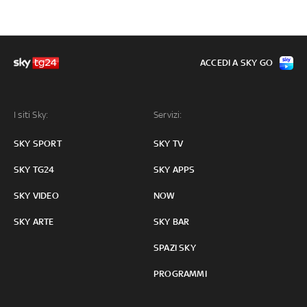
ACCEDI A SKY GO
I siti Sky:
Servizi:
SKY SPORT
SKY TV
SKY TG24
SKY APPS
SKY VIDEO
NOW
SKY ARTE
SKY BAR
SPAZI SKY
PROGRAMMI