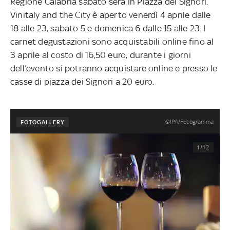
Regione Calabria sabato sera in Piazza dei Signori.
Vinitaly and the City è aperto venerdì 4 aprile dalle
18 alle 23, sabato 5 e domenica 6 dalle 15 alle 23. I
carnet degustazioni sono acquistabili online fino al
3 aprile al costo di 16,50 euro, durante i giorni
dell’evento si potranno acquistare online e presso le
casse di piazza dei Signori a 20 euro.
©IPA/Fotogramma
FOTOGALLERY
1/12