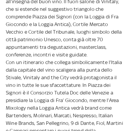
all’insegna del buon vino. Il fuori salone di Vinitaly,
che si estende nel suggestivo triangolo che
comprende Piazza dei Signori (con la Loggia di Fra
Giocondo e la Loggia Antica), Cortile Mercato
Vecchio e Cortile del Tribunale, luoghi simbolo della
città patrimonio Unesco, conta già oltre 70
appuntamenti tra degustazioni, masterclass,
conferenze, incontri e visite guidate.
Con un itinerario che collega simbolicamente l’Italia
dalla capitale del vino scaligera alla punta dello
Stivale, Vinitaly and the City vedrà protagonista il
vino in tutte le sue sfaccettature. In Piazza dei
Signori è il Consorzio Tutela Doc delle Venezie a
presidiare la Loggia di Fra’ Giocondo, mentre l’Area
Mixology nella Loggia Antica vedrà brand come
Bartenders, Molinari, Marcati, Nespresso, Italian
Wine Brands, San Pellegrino, 9 di Dante, Fiol, Martini
e Campari presentare i nuovi trend della