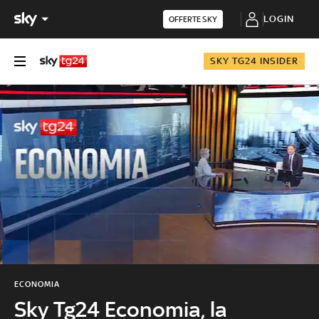
LOGIN
OFFERTE SKY
SKY TG24 INSIDER
ECONOMIA
Sky Tg24 Economia, la