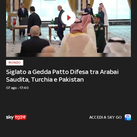
MONDO
Siglato a Gedda Patto Difesa tra Arabai
Saudita, Turchia e Pakistan
07 ago - 17:40
ACCEDI A SKY GO