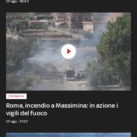
07 ago - 18:43
CRONACA
Roma, incendio a Massimina: in azione i
vigili del fuoco
07 ago - 17:57