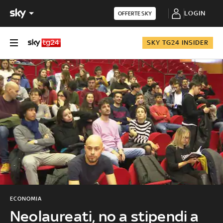
LOGIN
OFFERTE SKY
SKY TG24 INSIDER
ECONOMIA
Neolaureati, no a stipendi a