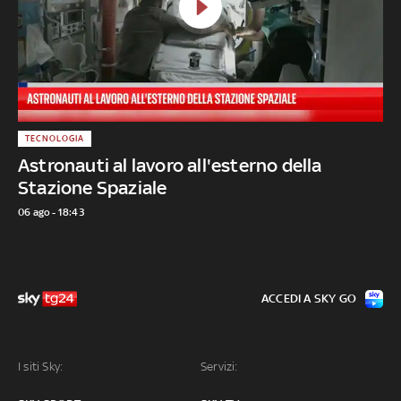
TECNOLOGIA
Astronauti al lavoro all'esterno della
Stazione Spaziale
06 ago - 18:43
ACCEDI A SKY GO
I siti Sky:
Servizi: