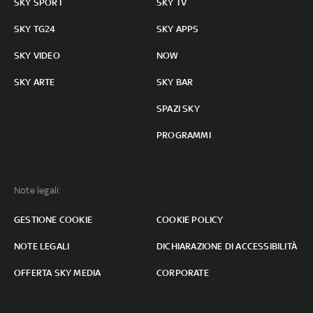
SKY SPORT
SKY TV
SKY TG24
SKY APPS
SKY VIDEO
NOW
SKY ARTE
SKY BAR
SPAZI SKY
PROGRAMMI
Note legali:
GESTIONE COOKIE
COOKIE POLICY
NOTE LEGALI
DICHIARAZIONE DI ACCESSIBILITÀ
OFFERTA SKY MEDIA
CORPORATE