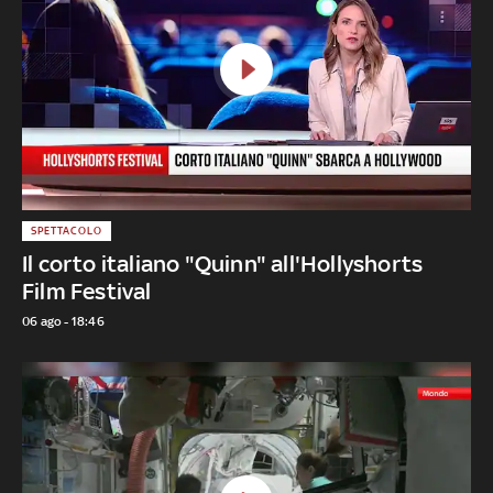
SPETTACOLO
Il corto italiano "Quinn" all'Hollyshorts
Film Festival
06 ago - 18:46