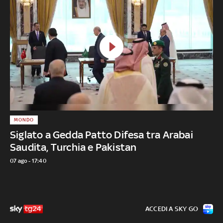
MONDO
Siglato a Gedda Patto Difesa tra Arabai
Saudita, Turchia e Pakistan
07 ago - 17:40
ACCEDI A SKY GO