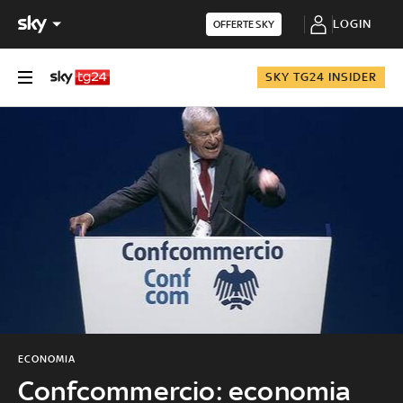
LOGIN
OFFERTE SKY
SKY TG24 INSIDER
ECONOMIA
Confcommercio: economia