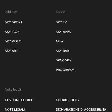
I siti Sky:
Servizi:
SKY SPORT
SKY TV
SKY TG24
SKY APPS
SKY VIDEO
NOW
SKY ARTE
SKY BAR
SPAZI SKY
PROGRAMMI
Note legali:
GESTIONE COOKIE
COOKIE POLICY
NOTE LEGALI
DICHIARAZIONE DI ACCESSIBILITÀ