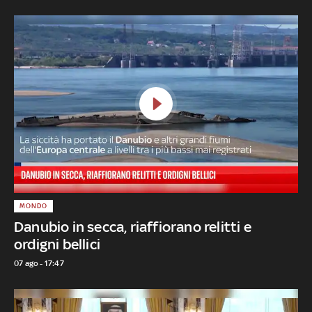
MONDO
Danubio in secca, riaffiorano relitti e
ordigni bellici
07 ago - 17:47