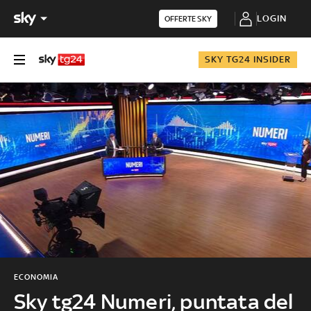
LOGIN
OFFERTE SKY
SKY TG24 INSIDER
ECONOMIA
Sky tg24 Numeri, puntata del