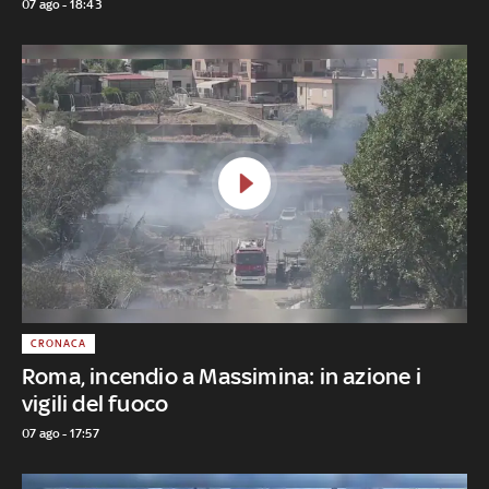
07 ago - 18:43
CRONACA
Roma, incendio a Massimina: in azione i
vigili del fuoco
07 ago - 17:57