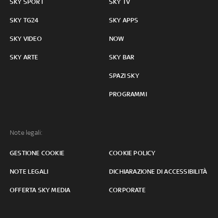
SKY SPORT
SKY TV
SKY TG24
SKY APPS
SKY VIDEO
NOW
SKY ARTE
SKY BAR
SPAZI SKY
PROGRAMMI
Note legali:
GESTIONE COOKIE
COOKIE POLICY
NOTE LEGALI
DICHIARAZIONE DI ACCESSIBILITÀ
OFFERTA SKY MEDIA
CORPORATE