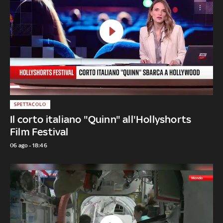
SPETTACOLO
Il corto italiano "Quinn" all'Hollyshorts
Film Festival
06 ago - 18:46