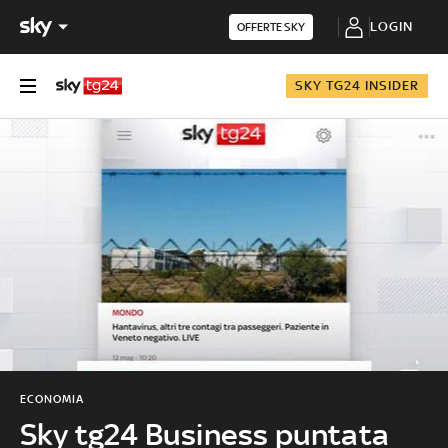
LOGIN
OFFERTE SKY
SKY TG24 INSIDER
ECONOMIA
Sky tg24 Business puntata