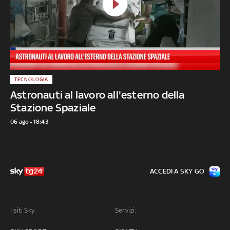
TECNOLOGIA
Astronauti al lavoro all'esterno della
Stazione Spaziale
06 ago - 18:43
ACCEDI A SKY GO
I siti Sky:
Servizi: