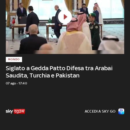
MONDO
Siglato a Gedda Patto Difesa tra Arabai
Saudita, Turchia e Pakistan
07 ago - 17:40
ACCEDI A SKY GO