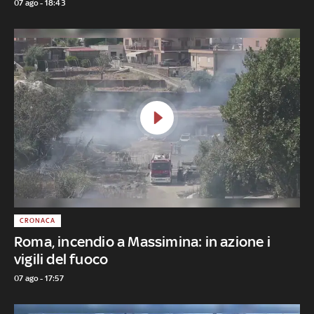
07 ago - 18:43
CRONACA
Roma, incendio a Massimina: in azione i
vigili del fuoco
07 ago - 17:57