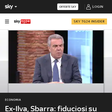
LOGIN
OFFERTE SKY
SKY TG24 INSIDER
ECONOMIA
Ex-Ilva, Sbarra: fiduciosi su