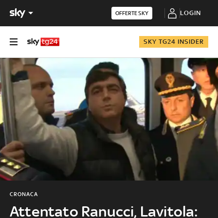
LOGIN
OFFERTE SKY
SKY TG24 INSIDER
CRONACA
Attentato Ranucci, Lavitola: