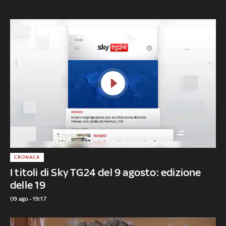
CRONACA
I titoli di Sky TG24 del 9 agosto: edizione
delle 19
09 ago - 19:17