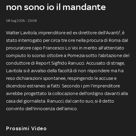
non sono io il mandante
08 lug 2026 - 23:08
Walter Lavitola, imprenditore ed ex direttore dell'Avanti!, è
stato interrogato per circa tre ore nella procura di Roma dal
procuratore capo Francesco Lo Voi in merito all'attentato
compiuto lo scorso ottobre a Pomezia sotto l'abitazione del
conduttore di Report Sigfrido Ranucci. Accusato di strage,
Lavitola si è avvalso della facoltà di non rispondere ma ha
reso dichiarazioni spontanee, respingendo le accuse e
dicendosi estraneo ai fatti. Secondo i pm l'imprenditore
avrebbe progettato la collocazione dell'ordigno davanti alla
casa del giornalista. Ranucci, dal canto suo, si è detto
convinto dell'innocenza dell'amico.
Prossimi Video