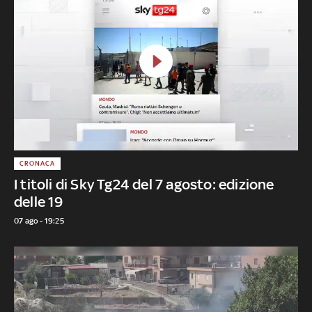
CRONACA
I titoli di Sky Tg24 del 7 agosto: edizione
delle 19
07 ago - 19:25