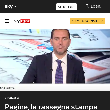
LOGIN
OFFERTE SKY
SKY TG24 INSIDER
CRONACA
Pagine, la rassegna stampa