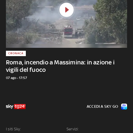
CRONACA
Roma, incendio a Massimina: in azione i
vigili del fuoco
07 ago - 17:57
ACCEDI A SKY GO
I siti Sky:
Servizi: