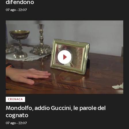
difendono
07 ago - 22:07
CRONACA
Mondolfo, addio Guccini, le parole del
cognato
07 ago - 22:07