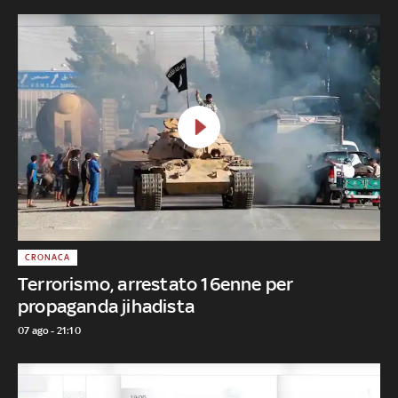
CRONACA
Terrorismo, arrestato 16enne per
propaganda jihadista
07 ago - 21:10