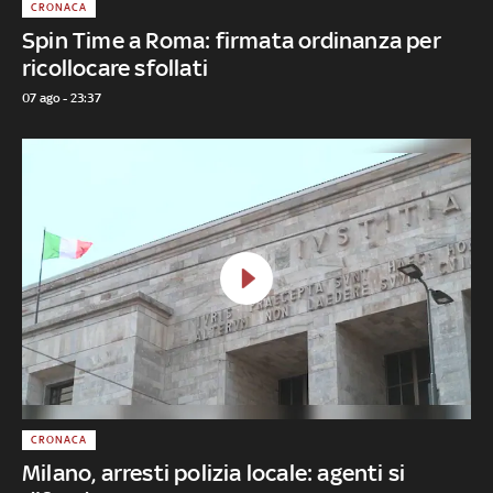
CRONACA
Spin Time a Roma: firmata ordinanza per
ricollocare sfollati
07 ago - 23:37
CRONACA
Milano, arresti polizia locale: agenti si