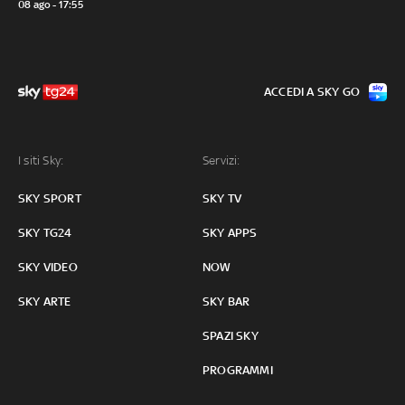
08 ago - 17:55
ACCEDI A SKY GO
I siti Sky:
Servizi:
SKY SPORT
SKY TV
SKY TG24
SKY APPS
SKY VIDEO
NOW
SKY ARTE
SKY BAR
SPAZI SKY
PROGRAMMI