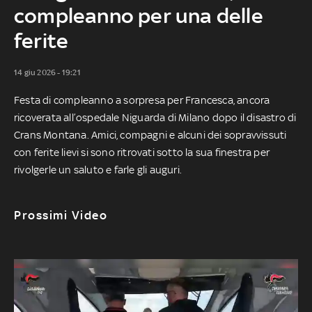
compleanno per una delle
ferite
14 giu 2026 - 19:21
Festa di compleanno a sorpresa per Francesca, ancora
ricoverata all’ospedale Niguarda di Milano dopo il disastro di
Crans Montana. Amici, compagni e alcuni dei sopravvissuti
con ferite lievi si sono ritrovati sotto la sua finestra per
rivolgerle un saluto e farle gli auguri.
Prossimi Video