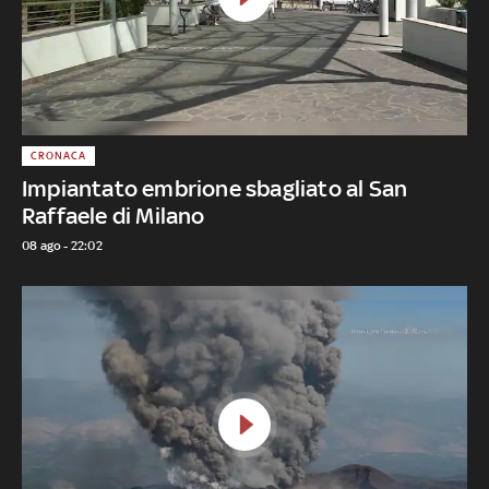
CRONACA
Impiantato embrione sbagliato al San
Raffaele di Milano
08 ago - 22:02