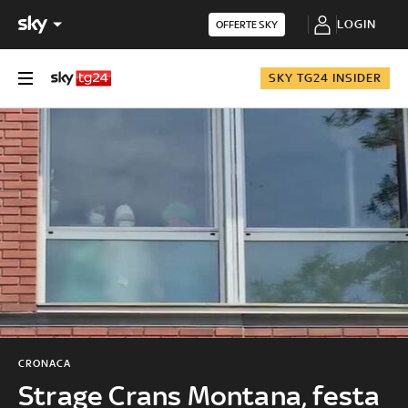
LOGIN
OFFERTE SKY
SKY TG24 INSIDER
CRONACA
Strage Crans Montana, festa