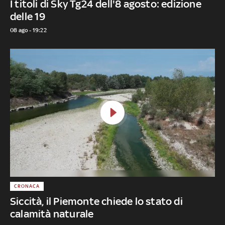
I titoli di Sky Tg24 dell'8 agosto: edizione
delle 19
08 ago - 19:22
CRONACA
Siccità, il Piemonte chiede lo stato di
calamità naturale