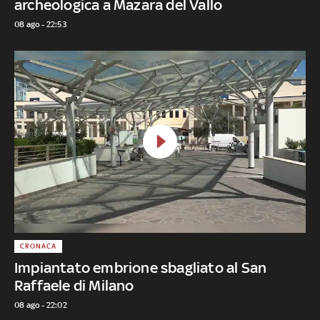
archeologica a Mazara del Vallo
08 ago - 22:53
CRONACA
Impiantato embrione sbagliato al San
Raffaele di Milano
08 ago - 22:02