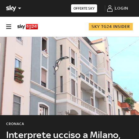
LOGIN
OFFERTE SKY
SKY TG24 INSIDER
CRONACA
Interprete ucciso a Milano,