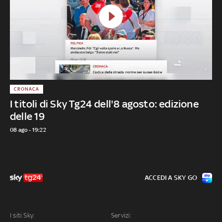
CRONACA
I titoli di Sky Tg24 dell'8 agosto: edizione
delle 19
08 ago - 19:22
ACCEDI A SKY GO
I siti Sky:
Servizi: