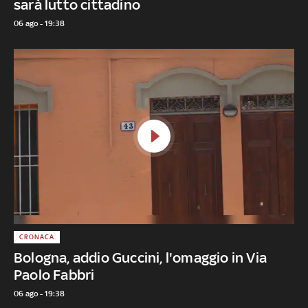
sarà lutto cittadino
06 ago - 19:38
CRONACA
Bologna, addio Guccini, l'omaggio in Via
Paolo Fabbri
06 ago - 19:38