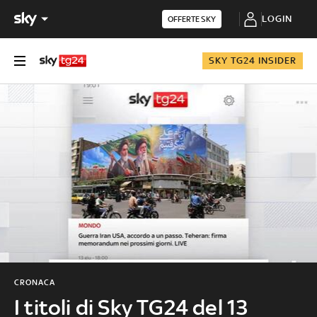
LOGIN
OFFERTE SKY
SKY TG24 INSIDER
CRONACA
I titoli di Sky TG24 del 13