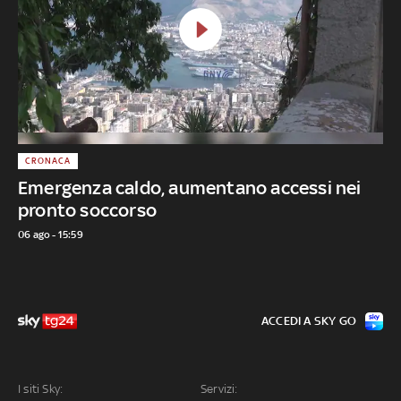
CRONACA
Emergenza caldo, aumentano accessi nei
pronto soccorso
06 ago - 15:59
ACCEDI A SKY GO
I siti Sky:
Servizi: