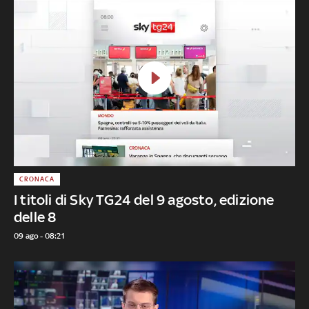
CRONACA
I titoli di Sky TG24 del 9 agosto, edizione
delle 8
09 ago - 08:21