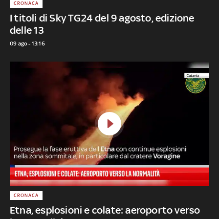
CRONACA
I titoli di Sky TG24 del 9 agosto, edizione
delle 13
09 ago - 13:16
CRONACA
Etna, esplosioni e colate: aeroporto verso