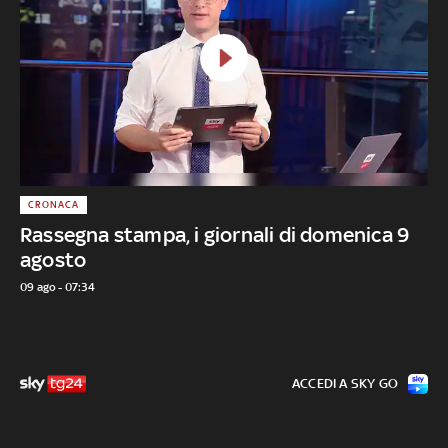
CRONACA
Rassegna stampa, i giornali di domenica 9
agosto
09 ago - 07:34
ACCEDI A SKY GO