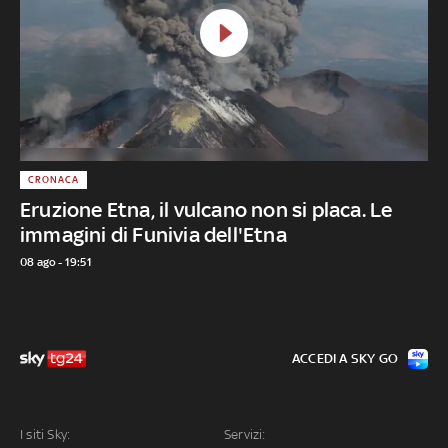
CRONACA
Eruzione Etna, il vulcano non si placa. Le
immagini di Funivia dell'Etna
08 ago - 19:51
ACCEDI A SKY GO
I siti Sky:
Servizi: