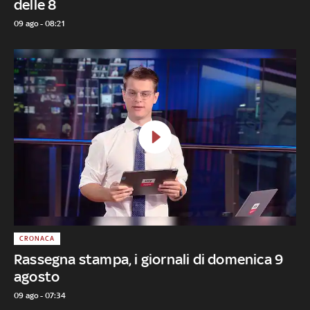
delle 8
09 ago - 08:21
CRONACA
Rassegna stampa, i giornali di domenica 9
agosto
09 ago - 07:34