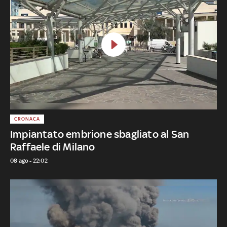
CRONACA
Impiantato embrione sbagliato al San
Raffaele di Milano
08 ago - 22:02