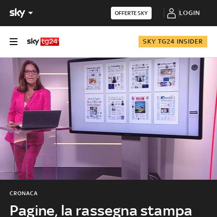
LOGIN
OFFERTE SKY
SKY TG24 INSIDER
CRONACA
Pagine, la rassegna stampa