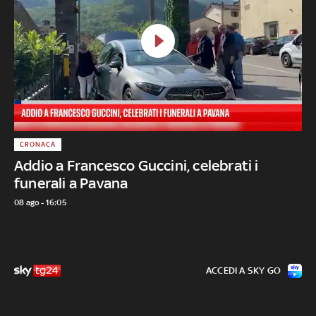
CRONACA
Addio a Francesco Guccini, celebrati i
funerali a Pavana
08 ago - 16:05
ACCEDI A SKY GO