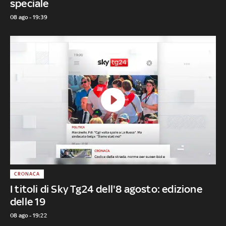
speciale
08 ago - 19:39
CRONACA
I titoli di Sky Tg24 dell'8 agosto: edizione
delle 19
08 ago - 19:22