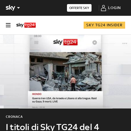
LOGIN
OFFERTE SKY
SKY TG24 INSIDER
CRONACA
I titoli di Sky TG24 del 4