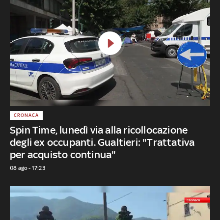
CRONACA
Spin Time, lunedì via alla ricollocazione
degli ex occupanti. Gualtieri: "Trattativa
per acquisto continua"
08 ago - 17:23