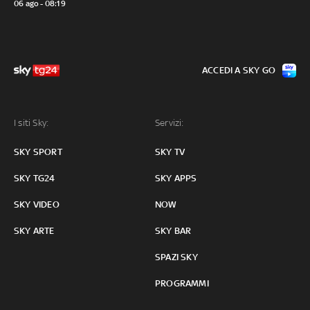
06 ago - 08:19
ACCEDI A SKY GO
I siti Sky:
Servizi:
SKY SPORT
SKY TV
SKY TG24
SKY APPS
SKY VIDEO
NOW
SKY ARTE
SKY BAR
SPAZI SKY
PROGRAMMI