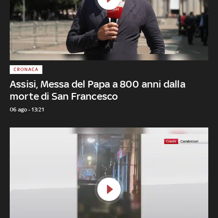
CRONACA
Assisi, Messa del Papa a 800 anni dalla
morte di San Francesco
06 ago - 13:21