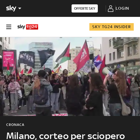
LOGIN
OFFERTE SKY
SKY TG24 INSIDER
CRONACA
Milano, corteo per sciopero