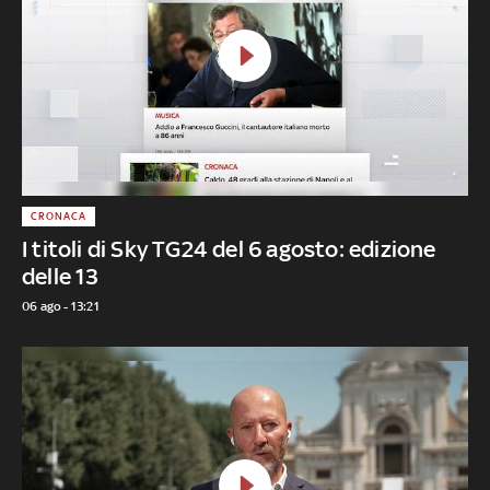
CRONACA
I titoli di Sky TG24 del 6 agosto: edizione
delle 13
06 ago - 13:21