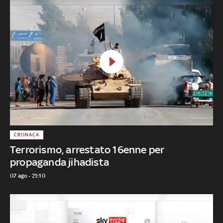
CRONACA
Terrorismo, arrestato 16enne per
propaganda jihadista
07 ago - 21:10