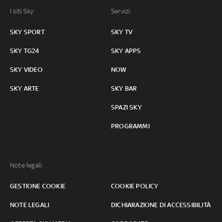
I siti Sky:
Servizi:
SKY SPORT
SKY TV
SKY TG24
SKY APPS
SKY VIDEO
NOW
SKY ARTE
SKY BAR
SPAZI SKY
PROGRAMMI
Note legali:
GESTIONE COOKIE
COOKIE POLICY
NOTE LEGALI
DICHIARAZIONE DI ACCESSIBILITÀ