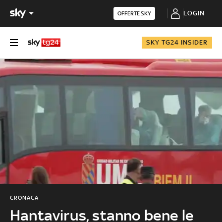
LOGIN
OFFERTE SKY
SKY TG24 INSIDER
CRONACA
Hantavirus, stanno bene le