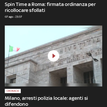
Spin Time a Roma: firmata ordinanza per
ricollocare sfollati
07 ago - 23:37
CRONACA
Milano, arresti polizia locale: agenti si
difendono