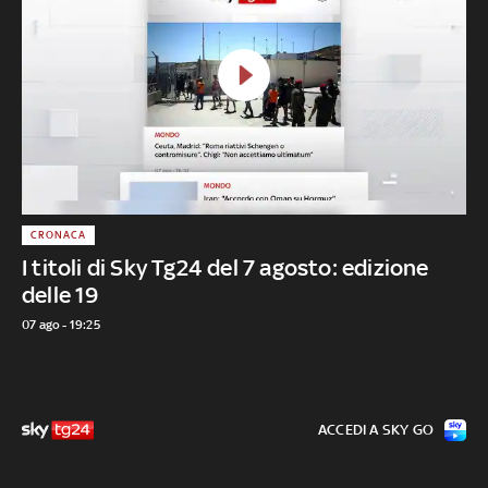
CRONACA
I titoli di Sky Tg24 del 7 agosto: edizione
delle 19
07 ago - 19:25
ACCEDI A SKY GO