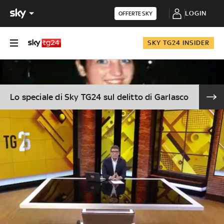
LOGIN
OFFERTE SKY
SKY TG24 INSIDER
Lo speciale di Sky TG24 sul delitto di Garlasco