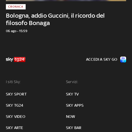
CRONACA
Bologna, addio Guccini, il ricordo del
filosofo Bonaga
06 ago - 15:59
ACCEDI A SKY GO
I siti Sky:
Servizi:
SKY SPORT
SKY TV
SKY TG24
SKY APPS
SKY VIDEO
NOW
SKY ARTE
SKY BAR