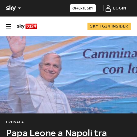
LOGIN
OFFERTE SKY
SKY TG24 INSIDER
CRONACA
Papa Leone a Napoli tra