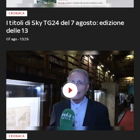
CRONACA
I titoli di Sky TG24 del 7 agosto: edizione
delle 13
07 ago - 13:26
CRONACA