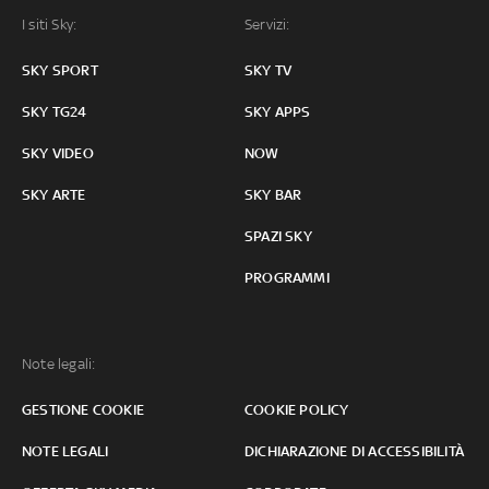
I siti Sky:
Servizi:
SKY SPORT
SKY TV
SKY TG24
SKY APPS
SKY VIDEO
NOW
SKY ARTE
SKY BAR
SPAZI SKY
PROGRAMMI
Note legali:
GESTIONE COOKIE
COOKIE POLICY
NOTE LEGALI
DICHIARAZIONE DI ACCESSIBILITÀ