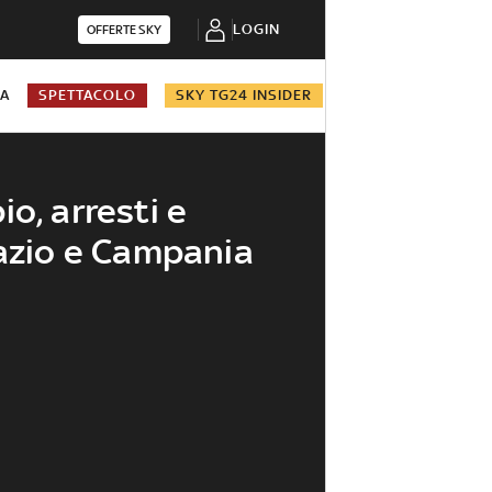
LOGIN
OFFERTE SKY
NA
SPETTACOLO
SKY TG24 INSIDER
o, arresti e
Lazio e Campania