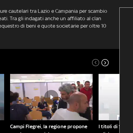
ure cautelari tra Lazio e Campania per scambio
eati. Tra gli indagati anche un affiliato al clan
sequestro di beni e quote societarie per oltre 10
Campi Flegrei, la regione propone 
I titoli di Sky 