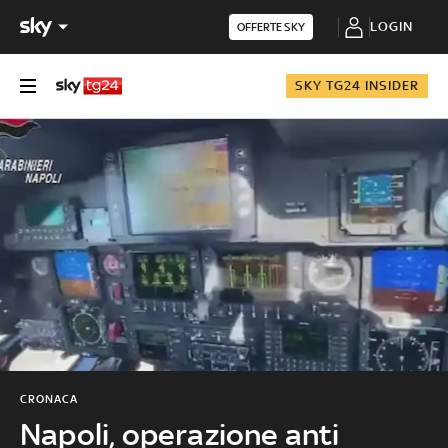
LOGIN
OFFERTE SKY
SKY TG24 INSIDER
CRONACA
Napoli, operazione anti