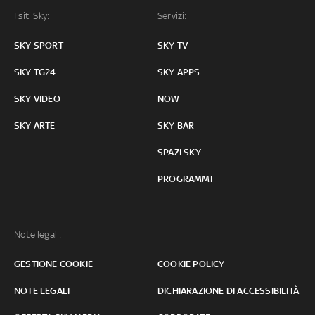
I siti Sky:
Servizi:
SKY SPORT
SKY TV
SKY TG24
SKY APPS
SKY VIDEO
NOW
SKY ARTE
SKY BAR
SPAZI SKY
PROGRAMMI
Note legali:
GESTIONE COOKIE
COOKIE POLICY
NOTE LEGALI
DICHIARAZIONE DI ACCESSIBILITÀ