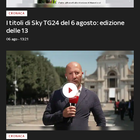
CRONACA
I titoli di Sky TG24 del 6 agosto: edizione
delle 13
06 ago - 13:21
CRONACA