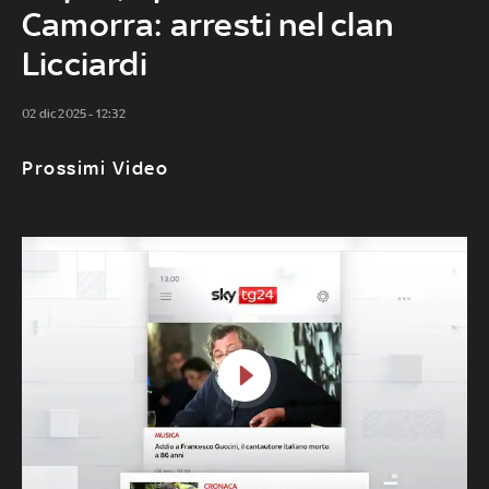
Camorra: arresti nel clan
Licciardi
02 dic 2025 - 12:32
Prossimi Video