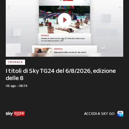
CRONACA
I titoli di Sky TG24 del 6/8/2026, edizione
delle 8
06 ago - 08:19
ACCEDI A SKY GO