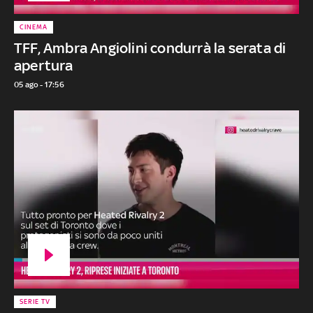
CINEMA
TFF, Ambra Angiolini condurrà la serata di
apertura
05 ago - 17:56
SERIE TV