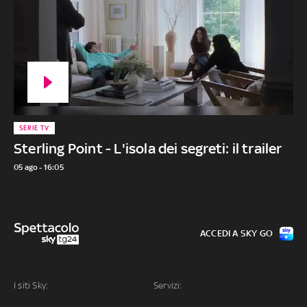
SERIE TV
Sterling Point - L'isola dei segreti: il trailer
05 ago - 16:05
ACCEDI A SKY GO
I siti Sky:
Servizi: