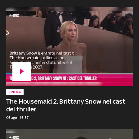
CINEMA
The Housemaid 2, Brittany Snow nel cast
del thriller
05 ago - 16:37