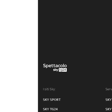
I siti Sky:
Serv
SKY SPORT
SKY
SKY TG24
SKY