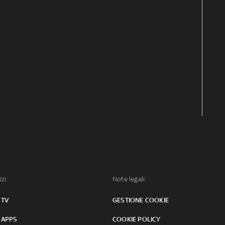
izi:
Note legali:
 TV
GESTIONE COOKIE
 APPS
COOKIE POLICY