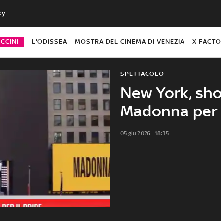
ky
CCINI
L'ODISSEA
MOSTRA DEL CINEMA DI VENEZIA
X FACT
SPETTACOLO
New York, sho
Madonna per i
05 giu 2026 - 18:35