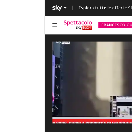
Esplora tutte le offerte S
FRANCESCO GU