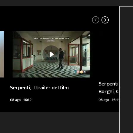
Serpenti, il trai
Serpenti, il trailer del film
Borghi, Castell
08 ago - 16:12
08 ago - 16:11