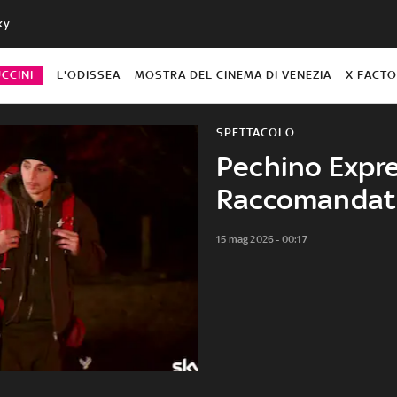
ky
CCINI
L'ODISSEA
MOSTRA DEL CINEMA DI VENEZIA
X FACT
SPETTACOLO
Pechino Expre
Raccomandat
15 mag 2026 - 00:17