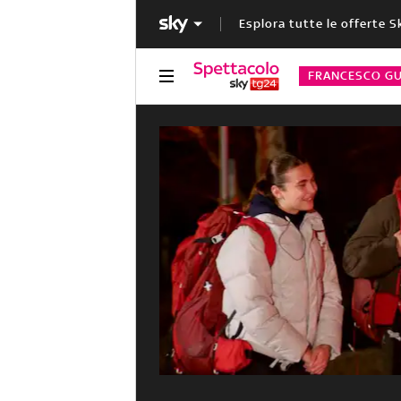
Esplora tutte le offerte S
FRANCESCO GU