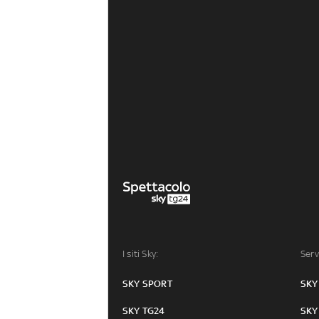
I siti Sky:
Serv
SKY SPORT
SKY
SKY TG24
SKY