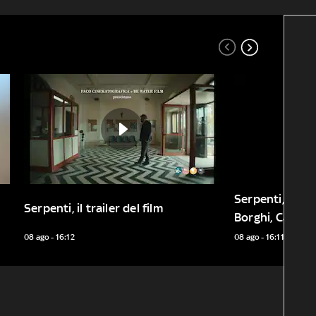
Serpenti, il trai
Serpenti, il trailer del film
Borghi, Castell
08 ago - 16:12
08 ago - 16:11