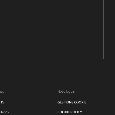
izi:
Note legali:
 TV
GESTIONE COOKIE
 APPS
COOKIE POLICY