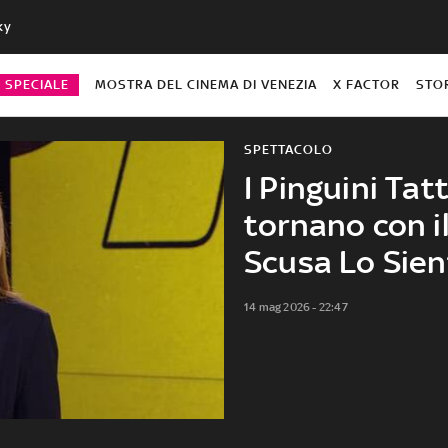
ky
O SPECIALE
MOSTRA DEL CINEMA DI VENEZIA
X FACTOR
STO
SPETTACOLO
I Pinguini Tat
tornano con i
Scusa Lo Sien
14 mag 2026 - 22:47