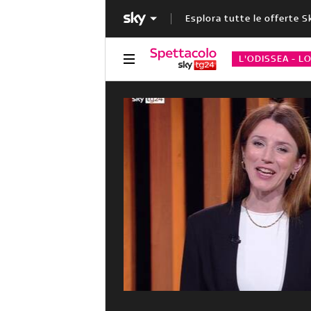
Esplora tutte le offerte S
L'ODISSEA - L