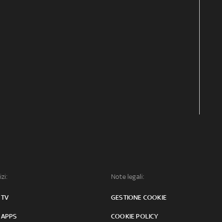
izi:
Note legali:
 TV
GESTIONE COOKIE
 APPS
COOKIE POLICY