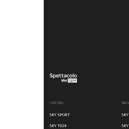
I siti Sky:
Serv
SKY SPORT
SKY
SKY TG24
SKY