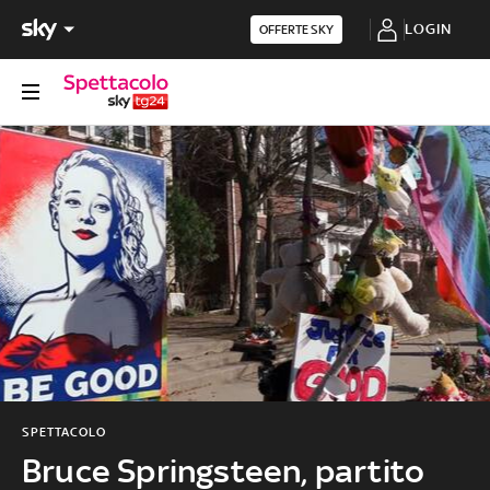
LOGIN
OFFERTE SKY
SPETTACOLO
Bruce Springsteen, partito