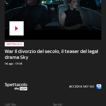
SPETTACOLO
War Il divorzio del secolo, il teaser del legal
drama Sky
06 ago - 17:08
ACCEDI A SKY GO
I siti Sky:
Servizi: